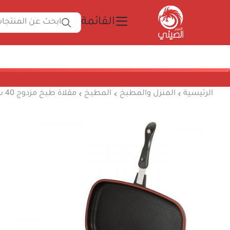
القائمة
ابحث
المتجر الصيني
الرئيسية
المنزل والمطبخ
المطبخ
مقلاة طبخ م