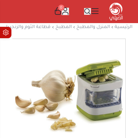
0
المتجر الصيني
الرئيسية
المنزل والمطبخ
المطبخ
قطاعة الثوم والزنجبيل