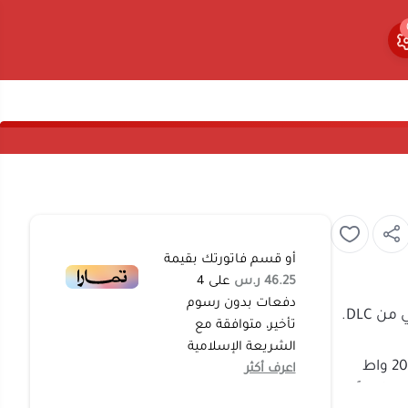
0
0
أو قسم فاتورتك بقيمة
46.25 ر.س
على
4
دفعات بدون رسوم
قلاية كهربائية مميزة عالية الجودة مخصصة للاستخدام المنزلي من DLC.
تأخير، متوافقة مع
الشريعة الإسلامية
تتميز هذه القلاية بسعة كبيرة 3 لتر وبقوة تسخين تبلغ 2000 واط
اعرف أكثر
ها توفر أيضاً
ستمر .
 تم تصميم