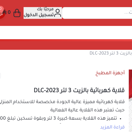
مرحبًا بك
 عن المنتجات...
تسجيل الدخول
ية كهربائية بالزيت 3 لتر DLC-2023
أجهزة المطبخ
قلاية كهربائية بالزيت 3 لتر DLC-2023
حيث تعتبر هذه القلاية عالية الفعالية
لضمان طهي طعامك تماماً بالطريقة الملائمة. كما أن
قراءة المزيد
القوة والموثوقية للتعامل مع الاستخدام اليومي الم
185
السعر شامل الضريبة
الرأس الكهربائي قابل للإزالة للتنظيف السريع، وقد