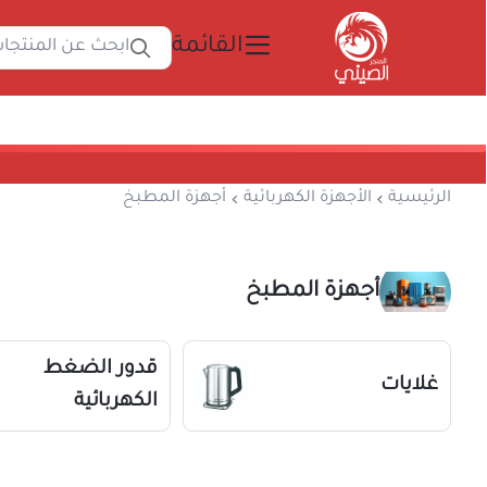
القائمة
ابحث 
المتجر الصيني
الرئيسية
الأجهزة الكهربائية
أجهزة المطبخ
أجهزة المطبخ
قدور ا
غلايات
الكهربائ