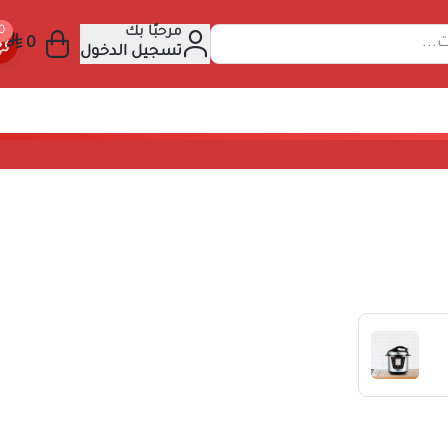
مرحبًا بك
عن المنتجات...
تسجيل الدخول
لضغط
ية