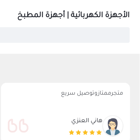
الأجهزة الكهربائية | أجهزة الم
متجرممتازوتوصيل سريع
هاني العنزي