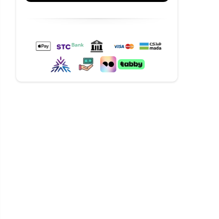
 الطفل.
تحت التحكم.