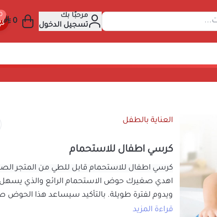
مرحبًا بك
عن المنتجات...
تسجيل الدخول
مام
العناية بالطفل
كرسي اطفال للاستحمام
كرسي اطفال للاستحمام قابل للطي
من المتج
اهدي صغيرك حوض الاستحمام الرائع والذي
ويدوم لفترة طويلة. بالتأكيد سيساعد هذا ا
الاستمتاع بوقت الاستحمام فهو يتميز بمسا
قراءة المزيد
التنظيف
55
السعر شامل الضريبة
يمنح كرسي الاستحمام لطفلك متعة الاستحم