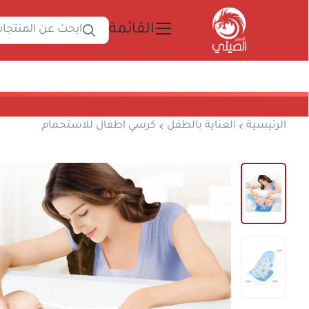
القائمة
ابحث 
المتجر الصيني
الرئيسية
العناية بالطفل
كرسي اطفال للاستح