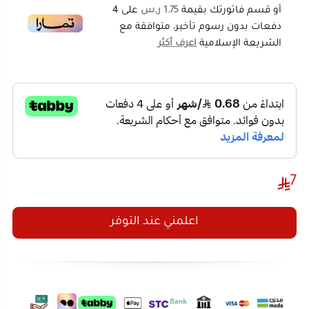
7
اعلمني عند التوفر