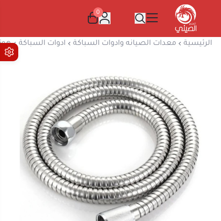
0
المتجر الصيني
الرئيسية
معدات الصيانه وادوات السباكة
ادوات السباكة
هوز شط