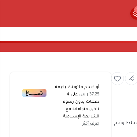
0
0
أو قسم فاتورتك بقيمة
37.25 ر.س
على
4
دفعات بدون رسوم
تأخير، متوافقة مع
الشريعة الإسلامية
خلط وهرس وخلط وفرم
اعرف أكثر
جل التقطيع