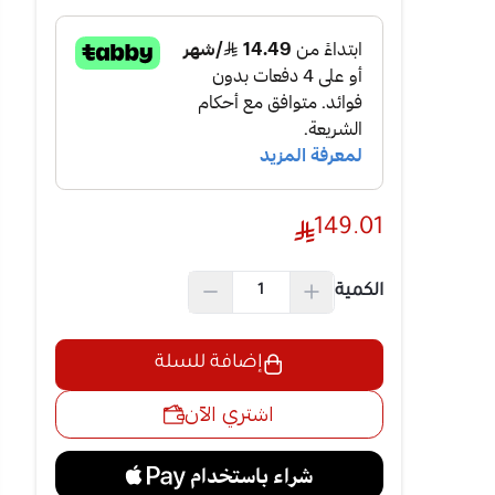
 المطبخ ويتميز
لوعاء الزجاجي الشفاف بسعة 2 لتر برؤية تناسق
لحصول علي صلابة
149.01
الكمية
إضافة للسلة
اشتري الآن