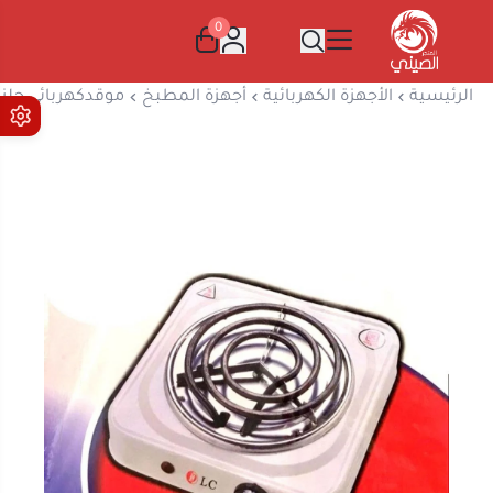
0
المتجر الصيني
الرئيسية
الأجهزة الكهربائية
أجهزة المطبخ
موقدكهربائي حلزوني 00B