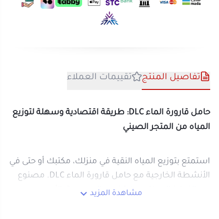
تفاصيل المنتج
تقييمات العملاء
حامل قارورة الماء DLC: طريقة اقتصادية وسهلة لتوزيع
المياه من المتجر الصيني
استمتع بتوزيع المياه النقية في منزلك، مكتبك أو حتى في
الأنشطة الخارجية مع حامل قارورة الماء DLC. مصنوع
من الفولاذ المطلي بطبقة من المسحوق الأسود
مشاهدة المزيد
وصنبور بلاستيكي يضمن عدم التنقيط، يوفر لك هذا
المنتج تجربة مريحة وسريعة لتوزيع المياه تصل إلى 2
جالون في الدقيقة.
مميزات حامل قارورة الماء DLC:
تصميم قوي وعصري:
يتميز بهيكل متين من
الفولاذ المطلي ليتحمل الاستخدام اليومي.