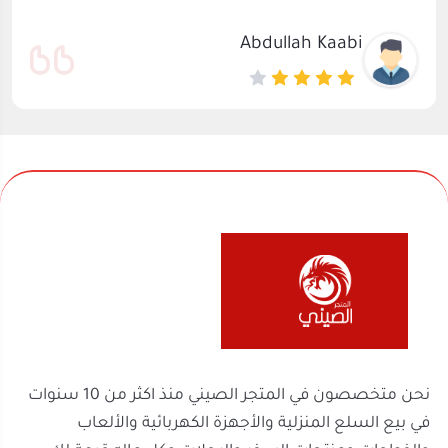
نحن متخصصون في المتجر الصيني منذ اكثر من 10 سنوات
في بيع السلع المنزلية والأجهزة الكهربائية والألعاب
والفواحات ومنتجات السفر والرحلات وكل ماله قيمة لك
ولعائلتك ولمنزلك