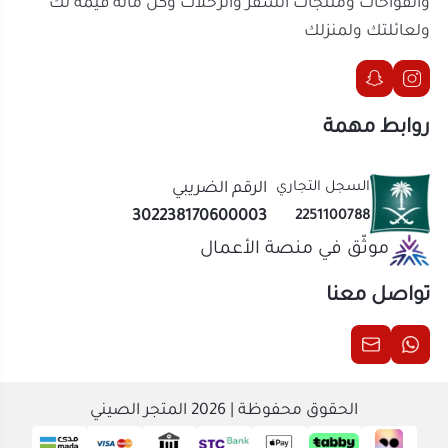
روابط مهمة
السجل التجاري
الرقم الضريبي
302238170600003
2251100788
موثّق في منصة الأعمال
تواصل معنا
الحقوق محفوظة | 2026
المتجر الصيني