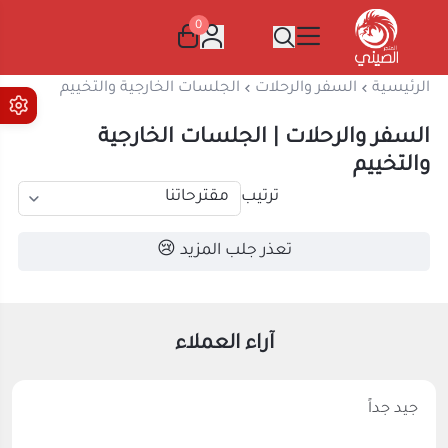
0
المتجر الصيني
الرئيسية
السفر والرحلات
الجلسات الخارجية والتخييم
السفر والرحلات | الجلسات الخارجية
والتخييم
ترتيب
تعذر جلب المزيد 😢
آراء العملاء
جيد جداً
Abdullah Kaabi