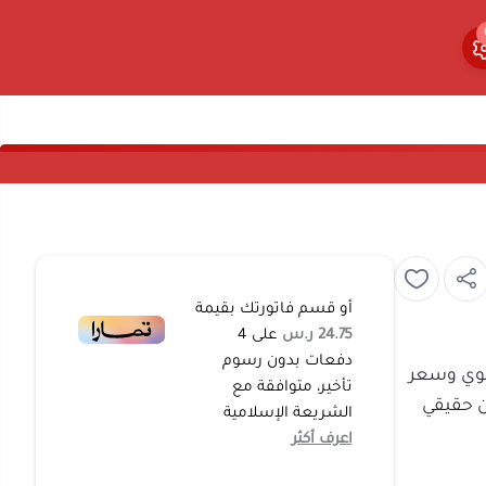
0
0
أو قسم فاتورتك بقيمة
24.75 ر.س
على
4
دفعات بدون رسوم
حاسي قوي وسعر
تأخير، متوافقة مع
م وضمان حقيقي
الشريعة الإسلامية
اعرف أكثر
 المطبخ لتقطيع
مكسرات بسهولة