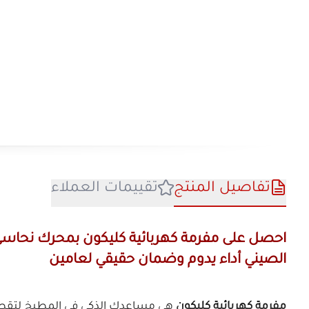
تفاصيل المنتج
تقييمات العملا
احصل على مفرمة كهربائية كليكون بم
الصيني أداء يدوم وضمان حقيقي لعامي
مفرمة كهربائية كليكون
هي مساعدك الذكي في ال
والمكسرات بسهولة وسرعة في جهاز واحد صغير ا
الطعام، ومحرك نحاسي قوي يجعل التحضير اليوم
م
لماذا تختار مفرمة كهربائية كليكون من 