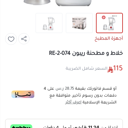
أجهزة المطبخ
خلاط و مطحنة ريبون RE-2-074
115
السعر شامل الضريبة
أو قسم فاتورتك بقيمة
28.75 ر.س
على
4
دفعات بدون رسوم تأخير، متوافقة مع
الشريعة الإسلامية
اعرف أكثر