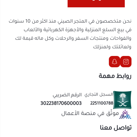
روابط مهمة
السجل التجاري
الرقم الضريبي
302238170600003
2251100788
موثّق في منصة الأعمال
تواصل معنا
الحقوق محفوظة | 2026
المتجر الصيني