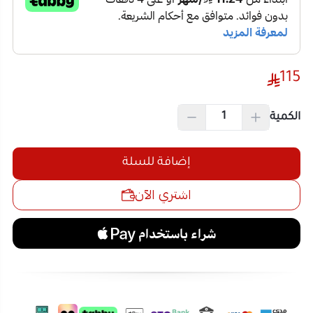
115
الكمية
إضافة للسلة
اشتري الآن