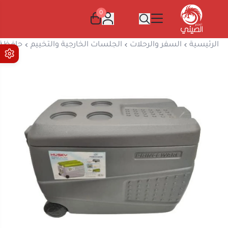
0
المتجر الصيني
الرئيسية
السفر والرحلات
الجلسات الخارجية والتخييم
حافظة ثلج 