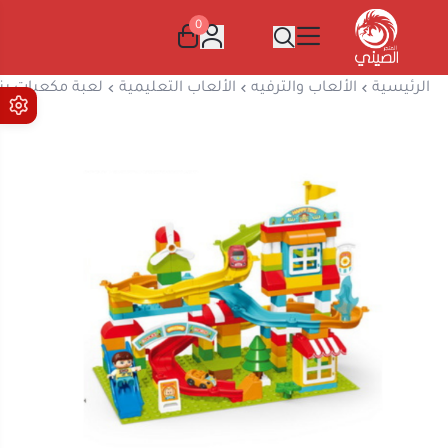
0
المتجر الصيني
الرئيسية
الألعاب والترفيه
الألعاب التعليمية
لعبة مكعبات بناء تعل