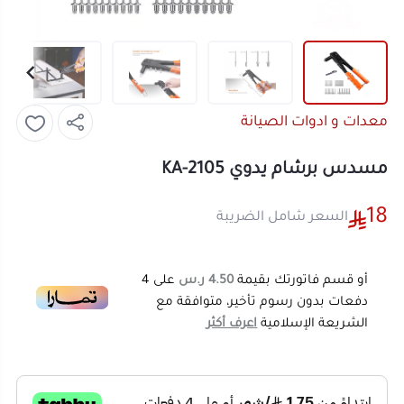
معدات و ادوات الصيانة
مسدس برشام يدوي KA-2105
18
السعر شامل الضريبة
أو قسم فاتورتك بقيمة
4.50 ر.س
على
4
دفعات بدون رسوم تأخير، متوافقة مع
الشريعة الإسلامية
اعرف أكثر