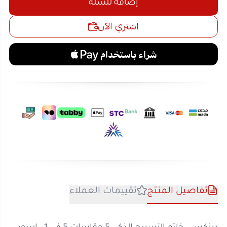
تفاصيل المنتج
تقييمات العملاء
دينكس - خاتم التسبيح الذكي 5 مقاسات 5 في 1 - اسود
وصف المنتج:
دينكس - خاتم التسبيح الذكي 5 في 1 يأتي بخامات عالية
الجودة من ABS وسيلكون، مزود ببطارية بسعة 75 مللي
مشاهدة المزيد
أمبير توفر عمر تشغيل جيد. يتميز الخاتم بخمس