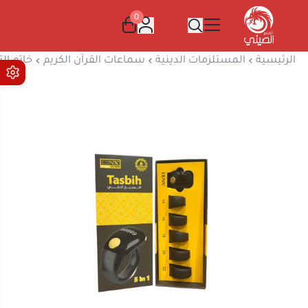
0
المتجر الصيني
الرئيسية
المستلزمات الدينية
سماعات القرآن الكريم
خاتم التسبيح ا