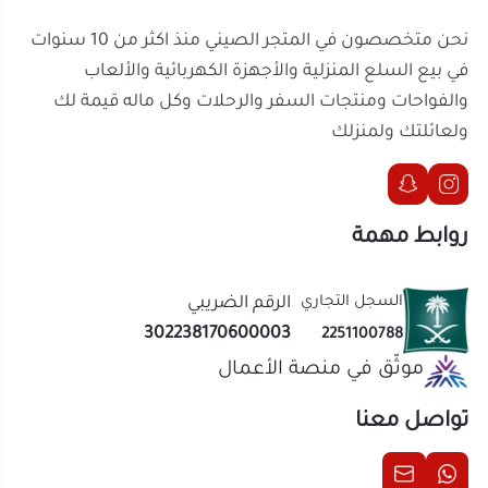
في المقاسات لتناسب احتياجاتك بشكل مثالي.
السجل التجاري
الرقم الضريبي
302238170600003
2251100788
موثّق في منصة الأعمال
تواصل معنا
الحقوق محفوظة | 2026
المتجر الصيني