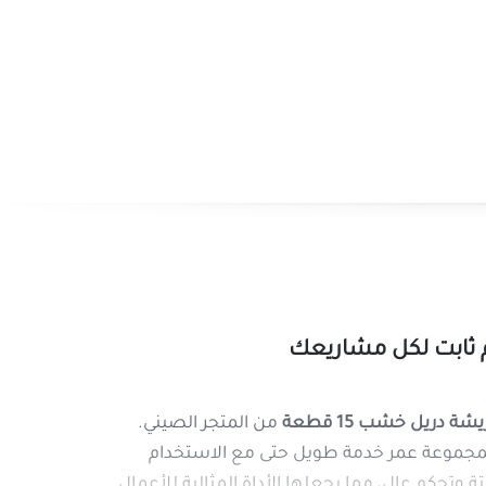
مواد التصنيع
: فولاذ عالي الجودة مقاوم لل
التصميم
: مقبض قوي يمنح تحكمًا وثباتًا مم
مثقاب نجارة 3 × 3 مم
2 × 3.5 مم مثقاب النجارة
2 × 4 مم مثقاب نجارة
ء
1 × 4.5 مم مثقاب نجارة
1 × 5 مم مثقاب نجارة
1 × مثقاب نجارة مقاس 5.5 مم
1 × 6 مم مثقاب نجارة
1 × 6.5 مم مثقاب نجارة
ى الخشب مع
ريشة دريل خشب 15 قطعة
من المتجر الصيني.
1 × 7 مم مثقاب نجارة
من لك هذه المجموعة عمر خدمة طويل حتى مع الاستخدام
1 × 8 مم مثقاب نجارة
ر قوة جر ثابتة وتحكم عالٍ، مما يجعلها الأداة المثالية للأعمال
1 × 10 مم مثقاب نجارة
شاهدة المزيد
سواء كنت محترفًا في أعمال النجارة أو مبتدئًا،
خشب 15 قطعة الخيار المثالي للحصول عل
العمل. احصل عليها الآن من المتجر الصيني واب