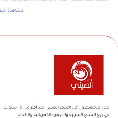
مقاومة للتآكل
: تضمن عمر خدمة طويل وف
قبضة ثابتة ومحكمة
: توفر قوة جر قوية وتح
كفاءة عالية
: مصممة لتحسين الأداء ومنحك
عدد القطع
: 15 قطعة متنوعة لتلبية جميع احتياجاتك في أعمال الخشب.
مواصفات المنتج:
نوع الاستخدام
: مخصص للحفر على الخ
عدد القطع
: 15 قطعة
مواد التصنيع
: فولاذ عالي الجودة مقاوم ل
التصميم
: مقبض قوي يمنح تحكمًا وثباتًا مم
في بيع السلع المنزلية والأجهزة الكهربائية والأل
والفواحات ومنتجات السفر والرحلات وكل ماله 
مثقاب نجارة 3 × 3 مم
ولعائلتك ولمنزلك
2 × 3.5 مم مثقاب النجارة
2 × 4 مم مثقاب نجارة
1 × 4.5 مم مثقاب نجارة
1 × 5 مم مثقاب نجارة