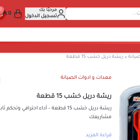
مرحبًا بك
 عن المنتجات...
تسجيل الدخول
ت و ادوات الصيانة
ريشة دريل خشب 15 قطعة
معدات و ادوات الصيانة
ريشة دريل خشب 15 قطعة
ريشة دريل خشب 15 قطعة – أداء احترا
مشاريعك
احصل على مجموعة متكاملة لأعمال الحفر ع
قراءة المزيد
ريشة دريل خشب 15 قطعة
من المتجر الصين
29
السعر شامل الضريبة
المتفوق والمقاوم للتآكل، تضمن لك هذه الم