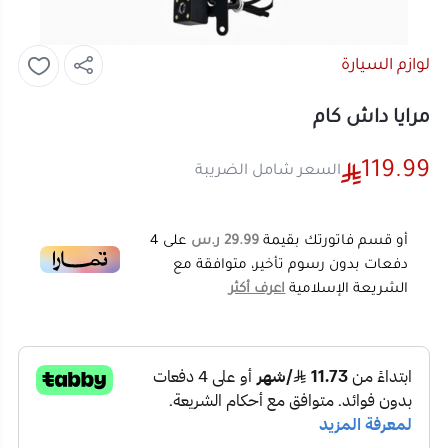
لوازم السيارة
مرايا داش كام
119.99
السعر شامل الضريبة
أو قسم فاتورتك بقيمة
29.99 ر.س
على
4
دفعات بدون رسوم تأخير، متوافقة مع
الشريعة الإسلامية
اعرف أكثر
119.99