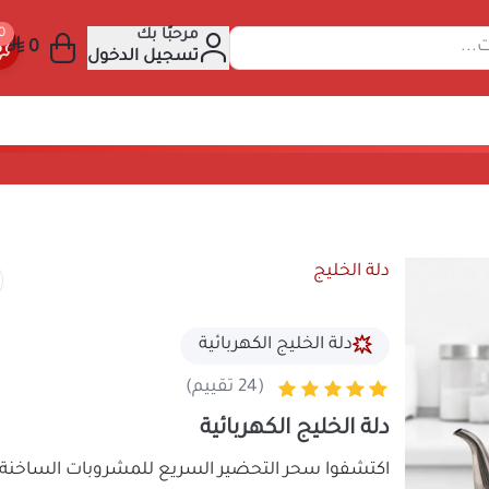
مرحبًا بك
 عن المنتجات...
تسجيل الدخول
دلة الخليج
دلة الخليج الكهربائية
(24 تقييم)
دلة الخليج الكهربائية
اكتشفوا سحر التحضير السريع للمشروبات ا
دلة الخليج
الكهربائية من
المتجر الصيني
، الرفي
منزل. تصميمها العصري والأنيق يجعلها إضاف