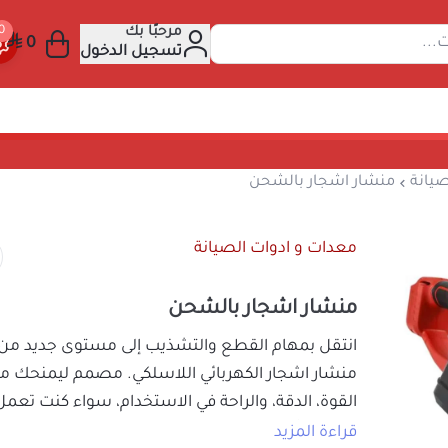
مرحبًا بك
عن المنتجات...
تسجيل الدخول
ت و ادوات الصيانة
منشار اشجار بالشحن
معدات و ادوات الصيانة
منشار اشجار بالشحن
انتقل بمهام القطع والتشذيب إلى مستوى جدي
منشار اشجار الكهربائي اللاسلكي. مصمم ليمن
القوة، الدقة، والراحة في الاستخدام، سواء كن
الحديقة أو ورشة الصيانة. بفضل تصميمه الذ
قراءة المزيد
المتطور، سيكون شريكك المثالي لإنجاز المها
299
السعر شامل الضريبة
واحترافية.