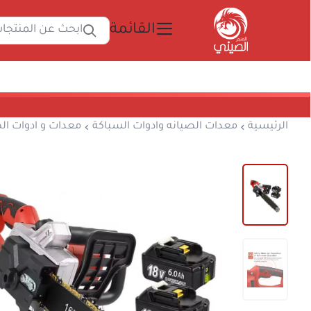
القائمة
ابحث 
المتجر الصيني
الرئيسية
معدات الصيانه وادوات السباكة
معدا