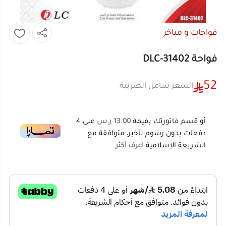
فواحات و مباخر
فواحة DLC-31402
52
السعر شامل الضريبة
أو قسم فاتورتك بقيمة
13.00 ر.س
على
4
دفعات بدون رسوم تأخير، متوافقة مع
الشريعة الإسلامية
اعرف أكثر
52