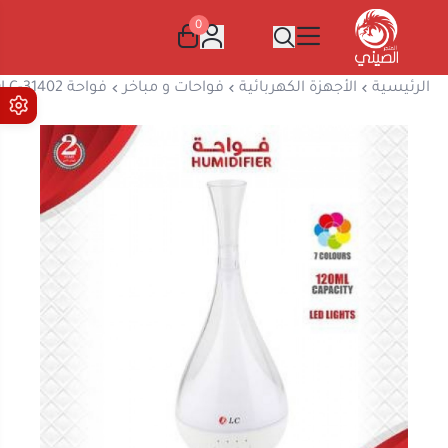
0
المتجر الصيني
الرئيسية
الأجهزة الكهربائية
فواحات و مباخر
فواحة DLC-31402