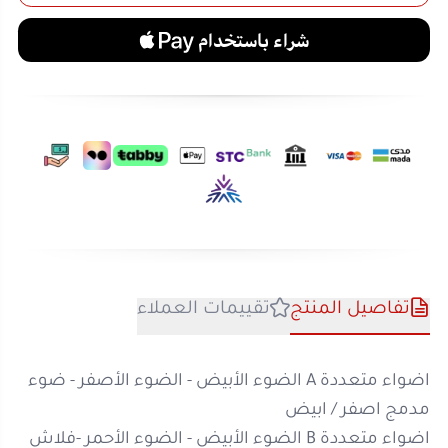
تفاصيل المنتج
تقييمات العملاء
اضواء متعددة A الضوء الأبيض - الضوء الأصفر - ضوء
مدمج اصفر / ابيض
اضواء متعددة B الضوء الأبيض - الضوء الأحمر -فلاش
بطارية ليثيوم مدمجة ذات سعة كبيرة عمر بطارية طويل
واجهة اخراج الطاقة USB يمكنك شحن الهاتف
عرض دقيق للطاقة ومراقبة في الوقت الحقيقي للطاقة
مشاهدة المزيد
المتبقية
الضوء الابيض - الضوء الأصفر - الضوء الطبيعي تعديل
الالوان