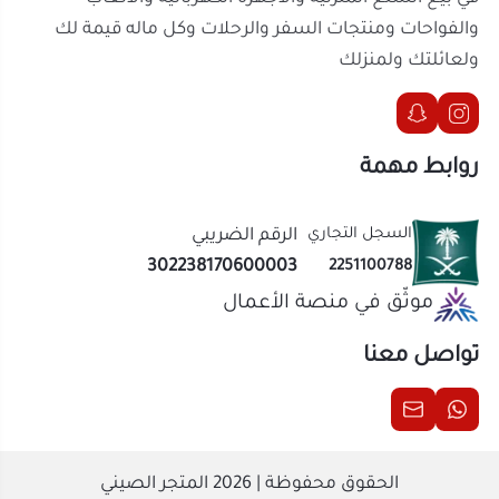
302238170600003
2251100788
موثّق في منصة الأعمال
تواصل معنا
الحقوق محفوظة | 2026
المتجر الصيني