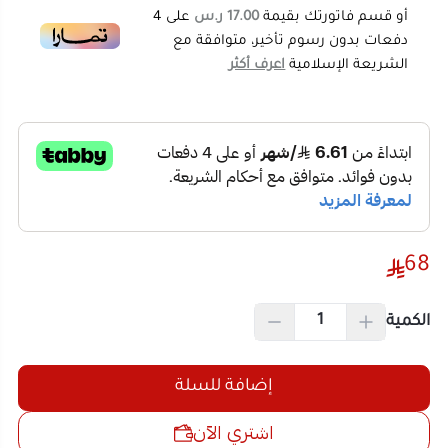
وشحن سريع .
اجمع بين السطوع الفائق والتوفير الذكي من خلال قسم
الكشافات والاضاءة
، والتي تمتاز بعمر افتراضي طويل وقوة
انتشار واسعة. ابدأ رحلة التسوق الآن من
المتجر الصيني
لتجد تشكيلة واسعة تلبي كافة تطلعاتك التقنية وبأسعار
68
منافسة.
الكمية
إضافة للسلة
اشتري الآن