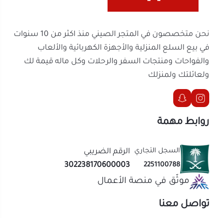
روابط مهمة
السجل التجاري
الرقم الضريبي
302238170600003
2251100788
موثّق في منصة الأعمال
تواصل معنا
الحقوق محفوظة | 2026
المتجر الصيني