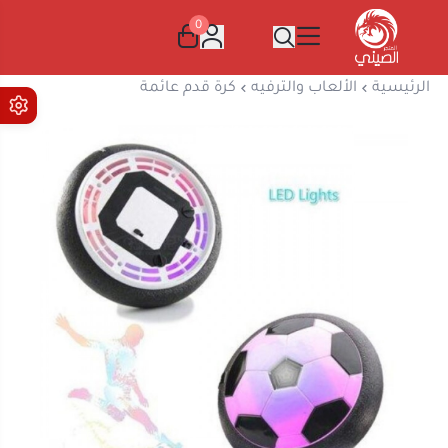
0
المتجر الصيني
الرئيسية
الألعاب والترفيه
كرة قدم عائمة