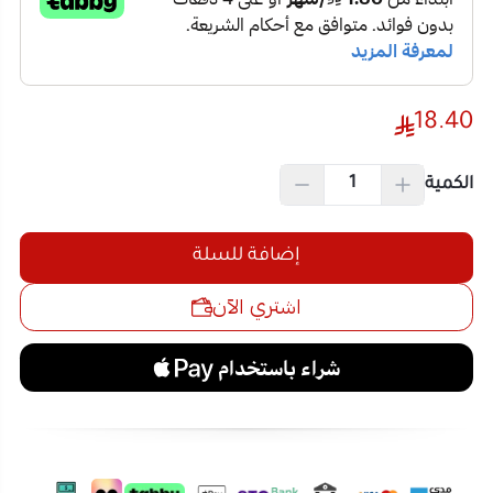
18.40
الكمية
إضافة للسلة
اشتري الآن