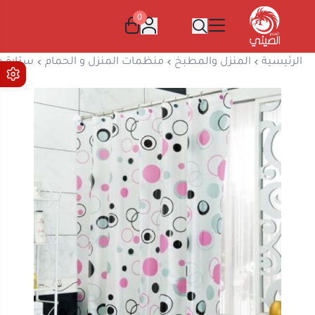
0
المتجر الصيني
الرئيسية
المنزل والمطبخ
منظمات المنزل و الحمام
ستارة حمام 180*182 عشوا