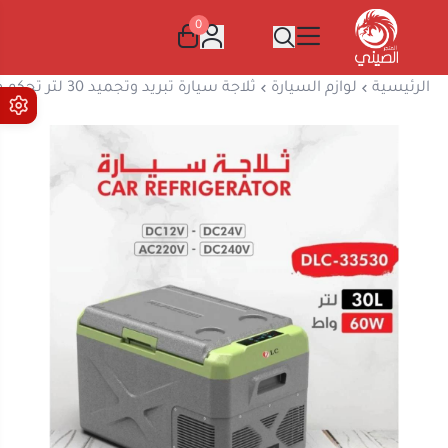
0
المتجر الصيني
الرئيسية
لوازم السيارة
ثلاجة سيارة تبريد وتجميد 30 لتر تحكم من الجوال DLC-33530