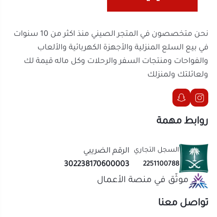
روابط مهمة
السجل التجاري
الرقم الضريبي
302238170600003
2251100788
موثّق في منصة الأعمال
تواصل معنا
الحقوق محفوظة | 2026
المتجر الصيني