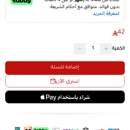
42
الكمية
إضافة للسلة
اشتري الآن