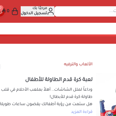
مرحبًا بك
عن المنتجات...
تسجيل الدخول
ة للأطفال
الألعاب والترفيه
لعبة كرة قدم الطاولة للأطفال
وداعاً لملل الشاشات.. أهلاً بملعب الأحلام 
طاولة كرة قدم للأبطال!
هل سئمت من رؤية أطفالك يقضون ساعات 
شاشات الأجهزة الإلكترونية؟ تخيل لو أنك تس
قراءة المزيد
المعيشة إلى ملعب كرة قدم مشتعل بالهتاف
35.01
السعر شامل الضريبة
القصة عندما بحث الآباء عن وسيلة تجمع بين ا