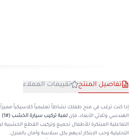
تفاصيل المنتج
تقييمات العملا
إذا كنت ترغب في منح طفلك نشاطاً تعليمياً كلاسي
الهندسي وثلاثي الأبعاد، فإن
لعبة تركيب سيارة ا
التفاعلية المبتكرة للأطفال تجميع وتركيب القط
التحليلية وحب الابتكار لديهم بكل سلاسة وأمان 
مميزات لعبة تركيب سيارة الخشب رقم 
تحدي بناء ثلاثي الأبعاد ممتع:
تدرب الأطفا
م
الهندسة الميكانيكية البسيطة للسيارات ب
خامة خشبية طبيعية مستدامة وآمنة:
الق