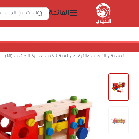
القائمة
ابحث
المتجر الصيني
الرئيسية
الألعاب والترفيه
لعبة تركيب سيارة ال