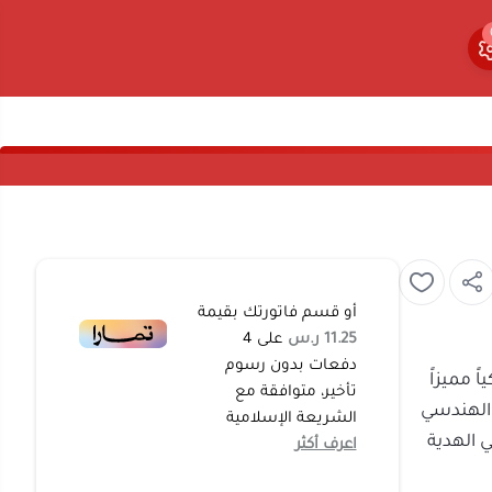
0
0
أو قسم فاتورتك بقيمة
11.25 ر.س
على
4
دفعات بدون رسوم
اسيكياً مميزاً
تأخير، متوافقة مع
لتفكير الهندسي
الشريعة الإسلامية
1)
هي الهدية
اعرف أكثر
المبتكرة للأطفال
رة رائع، مما
 لديهم بكل