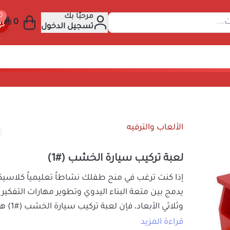
مرحبًا بك
 عن المنتجات...
تسجيل الدخول
خشب (#1)
الألعاب والترفيه
لعبة تركيب سيارة الخشب (#1)
إذا كنت ترغب في منح طفلك نشاطاً تعليمياً كل
يدمج بين متعة البناء اليدوي وتطوير مهارات ا
وثلاثي الأبعاد، فإن
لعبة تركيب سيارة الخشب (#
المثالية. تتيح هذه الأحجية الخشبية التفاعلية 
قراءة المزيد
تجميع وتركيب القطع الخشبية لبناء مجسم سيا
45
السعر شامل الضريبة
ينمي ذكاءهم وقدراتهم التحليلية وحب الابتكار