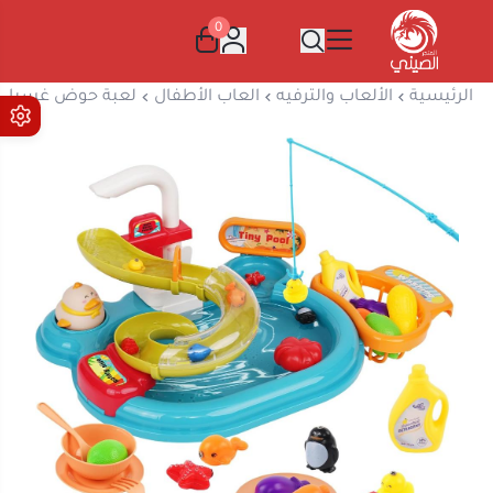
0
المتجر الصيني
الرئيسية
الألعاب والترفيه
العاب الأطفال
لعبة حوض غسيل و صي