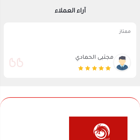
ممتاز
مجتبى الحمادي
نحن متخصصون في المتجر الصيني منذ اكثر من 10 سنوات