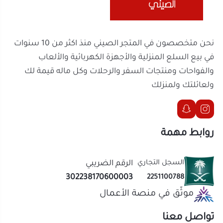
في بيع السلع المنزلية والأجهزة الكهربائية والألعاب
والفواحات ومنتجات السفر والرحلات وكل ماله قيمة لك
ولعائلتك ولمنزلك
روابط مهمة
السجل التجاري
الرقم الضريبي
302238170600003
2251100788
موثّق في منصة الأعمال
تواصل معنا
الحقوق محفوظة | 2026
المتجر الصيني