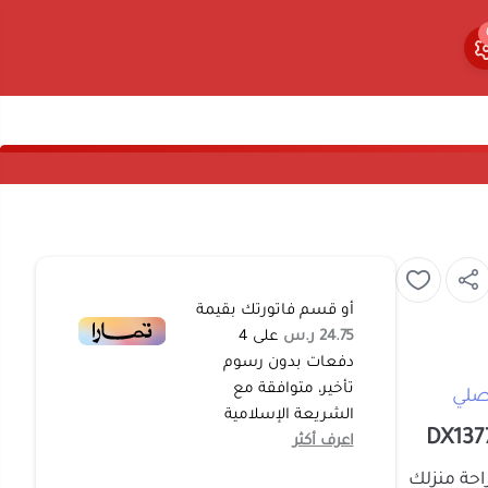
0
0
أو قسم فاتورتك بقيمة
24.75 ر.س
على
4
دفعات بدون رسوم
تأخير، متوافقة مع
الشريعة الإسلامية
اعرف أكثر
ة من راحة منزلك
. هذا الجهاز هو