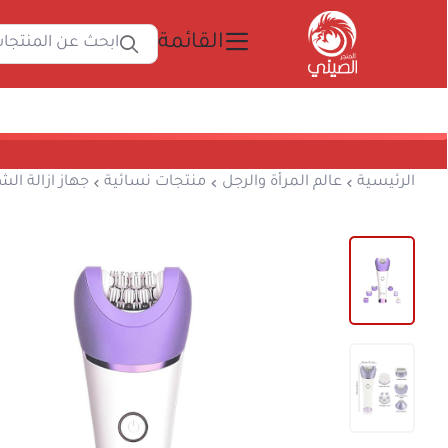
القائمة
ابحث 
المتجر الصيني
الرئيسية
عالم المرأة والرجل
منتجات نسائية
ج