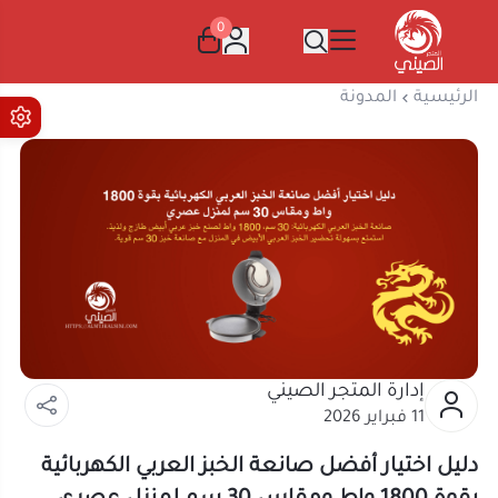
0
المتجر الصيني
الرئيسية
المدونة
إدارة المتجر الصيني
11 فبراير 2026
دليل اختيار أفضل صانعة الخبز العربي الكهربائية
بقوة 1800 واط ومقاس 30 سم لمنزل عصري