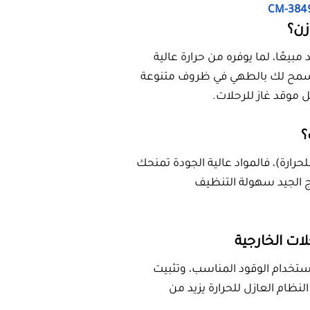
خلال الرحلات الخارجية
قبل الرحلة، واستخدام الوقود المناسب، وتثبيت
الخارجية. النظام العازل للحرارة يزيد من
 مسافات طويلة وخفيفة الوزن وسهل
ب جميع أنواع الرحلات، سواء كنت تبحث عن موقد
ثل يتوفر في المتجر الصيني الذي به أفضل موقد
التخييم في السعودية
لى جودة من المواقد وبأسعار تنافسية، مع
ستشارة الفنية متوفرة قبل الشراء وخدمة