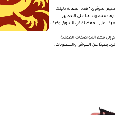
يم في السعودية. ستتعرف هنا على المعايير
اختيار الذكي، وتتعرف على المفضلة في السوق وكيف
حلات والتخييم إلى فهم المواصفات العملية
ي الهواء الطلق، بعيدًا عن العوائق والصعوبات.