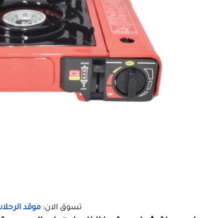
تسوق الان:
ماهي ميزة شراء موقد غاز للرحلات في
اختيار أفضل موقد غاز للرحلات في السوق ال
منتجات مصممة خصيصًا للبيئة الصحراوية والرحل
الأمان وتلائم الاستخدام في الهواء الطلق، ما ي