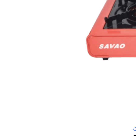
موقد الرحلات
 السعودية؟
سعودي يمنحك ضمان الجودة والسعر المناسب مع
ات المحلية. تتوافق تلك المواقد مع معايير
جعلها المفضلة في أي مكان للرحلات والتخييم.​