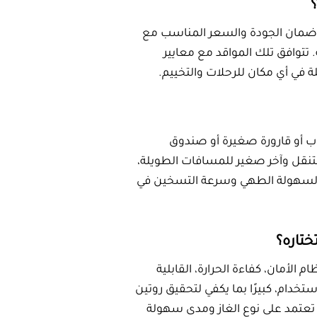
ه؟
لغاز عبر أنبوب أو قارورة صغيرة أو صندوق
يوجد موقد غاز متنقل وآخر صغير للمسافات الطويلة،
. كل منتج مصمم لسهولة الطهي وسرعة التسخين في
ت وكيف تختاره؟
ى الوزن، نظام الأمان، كفاءة الحرارة، القابلية
 وسهل الاستخدام، كبيرًا بما يكفي لتحقيق روتين
تياجات الطهي تعتمد على نوع الغاز ومدى سهولة
مثاليًا للرحلات والتخييم؟
ى العمل لمسافات طويلة، حيث يمكن استخدامه في
 مناسبًا للطهي في الهواء، مهما كان مكان
يًا لعشاق التخييم ويقلل من وقت الطهي ويزيد من