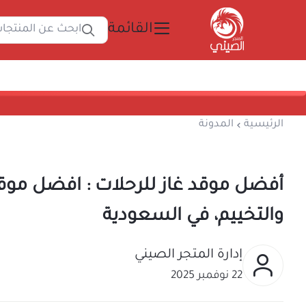
القائمة
ابحث
المتجر الصيني
الرئيسية
المدونة
أفضل موقد غاز للرحلات : اف
والتخييم، في السعودية
إدارة المتجر الصيني
22 نوفمبر 2025
هل تبحث عن موقد غاز للرحلات يجمع بين الأداء 