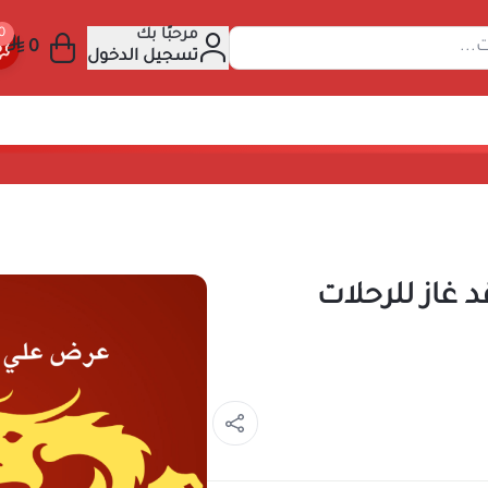
مرحبًا بك
 عن المنتجات...
تسجيل الدخول
ضل موقد غاز للرحلات
العالي والتصميم الموثوق؟ هذه المقالة دليلك