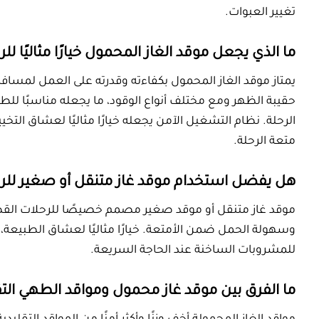
متعة الرحلة.
هل يفضل استخدام موقد غاز متنقل أو
موقد غاز متنقل أو موقد صغير مصمم خصيصًا للر
وسهولة الحمل ضمن الأمتعة. خيارًا مثاليًا ل
للمشروبات الساخنة عند الحاجة السريعة.​
ما الفرق بين موقد غاز محمول ومواقد 
مواقد الغاز المحمولة أخف وزنًا وأكثر أمنًا من ا
التشغيل في مكان الرحلة الخارجية. كما أنها ذا
أنظمة أمان متقدمة وتعددية الاستخدام.​
كيف يساهم التصميم في كفاءة وسهول
بفضل التصميم المبتكر، يمكن للموقد أن يكون قا
بمكان الضبط الآمن للغاز ويوفر نظام حرارة عال
الرياح والعوامل الخارجية.​