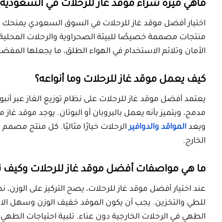
كيف يعمل موقد غاز للرحلات وما أنواع
يعتمد أفضل موقد غاز للرحلات على نظام توزيع ا
مدمج، ويتميز بأنه يعمل بالبروبان أو البوتان. 
ويعد
المواقد والدوافير
الرحلات خيارًا مثاليًا
الخارج.​
ما هي مواصفات أفضل موقد غاز للرحلا
عند اختيار أفضل موقد غاز للرحلات، يصح التركيز عل
للطي والتخزين. يجب أن يكون الموقد خفيف الوزن
الطهي في الرحلات الخارجية دون عناء. تلبية اح
تغيير العبوات.​
ما الذي يجعل موقد الغاز المحمول خيارًا 
يمتاز موقد الغاز المحمول بكفاءته وقدرته عل
حقيبة الظهر ومع مختلف أنواع الوقود، ما يجعله
الرحلة. نظام التشغيل الآمن يجعله خيارًا مثال