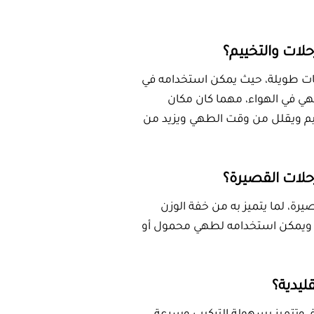
 صغير للرحلات القصيرة؟
حلات القصيرة، لما يتميز به من خفة الوزن
عشاق الطبيعة، ويمكن استخدامه لطهي محمول أو
الطهي التقليدية؟
لمواقد التقليدية، وتتميز بسهولة التركيب وسرعة
ت قدرة عالية على الإحتفاظ بالحرارة وتعمل ضمن
ة استعمال موقد غاز للرحلات؟
بلاً للطي والتخزين في حقيبة صغيرة، ويعتني
ية ووسهل الاستخدام. اختر منتجًا بتصميم يتحمل