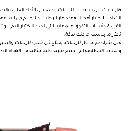
الشامل لاختيار أفضل موقد غاز للرحلات والتخي
الفريدة وأسباب التفوق والمعايير التي تحدد ال
تختار ما يناسب حاجتك بدقة.
قبل شراء موقد غاز للرحلات، يحتاج كل مُحب للر
والجودة المطلوبة التي تمنح تجربة طبخ مثالية ف