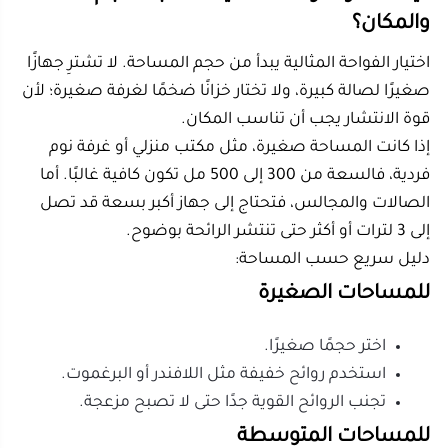
اختر حجمًا صغيرًا.
استخدم روائح خفيفة مثل اللافندر أو البرغموت.
تجنب الروائح القوية جدًا حتى لا تصبح مزعجة.
للمساحات المتوسطة
اختر خزانًا متوسطًا.
ابحث عن مؤقت تشغيل.
تأكد من وجود إيقاف تلقائي عند نفاد الماء.
للمساحات الكبيرة
اختر جهازًا بسعة كبيرة.
يفضل أن يعمل لساعات طويلة.
وجود صندوق نكهات مستقل يحمي الجهاز من
الزيوت المركزة.
القاعدة البسيطة: كلما كبر المكان، احتجت إلى خزان أكبر
وانتشار عطري أقوى.
ما أفضل فواحة كهربائية في السوق للصالات