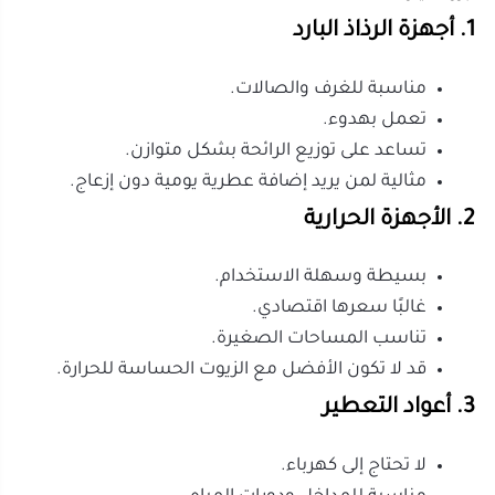
2. الأجهزة الحرارية
بسيطة وسهلة الاستخدام.
غالبًا سعرها اقتصادي.
تناسب المساحات الصغيرة.
قد لا تكون الأفضل مع الزيوت الحساسة للحرارة.
3. أعواد التعطير
لا تحتاج إلى كهرباء.
مناسبة للمداخل ودورات المياه.
تضفي شكلًا جماليًا بسيطًا.
مداها محدود مقارنة بالأجهزة الكهربائية.
4. التصاميم السيراميكية
فاخرة وأنيقة.
مناسبة للمجالس والصالونات.
تضيف لمسة ديكورية جميلة.