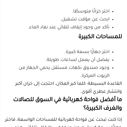
والغرف الكبيرة؟
إذا كنت تبحث عن فواحة كهربائية للمساحات الواسعة، فاختر
جهازًا بسعة كبيرة، صوت منخفض، وإيقاف تلقائي. هذه
المواصفات أهم من الشكل الخارجي وحده.
في السوق السعودي، توجد خيارات متعددة تناسب الصالات
والغرف الواسعة. لا تحتاج دائمًا إلى الأغلى، بل إلى الأنسب
لاستخدامك. ركّز على السعة، مدة التشغيل، ونوع الرذاذ.
كراون KW-2213
الأفضل لمن يريد قيمة جيدة مقابل السعر.
المميزات:
سعة كبيرة تصل إلى 3 لترات.
تعمل لساعات طويلة.
مناسبة للصالات والغرف الواسعة.
تحتوي على إيقاف تلقائي عند نفاد الماء.
خيار اقتصادي مقارنة بمواصفاتها.