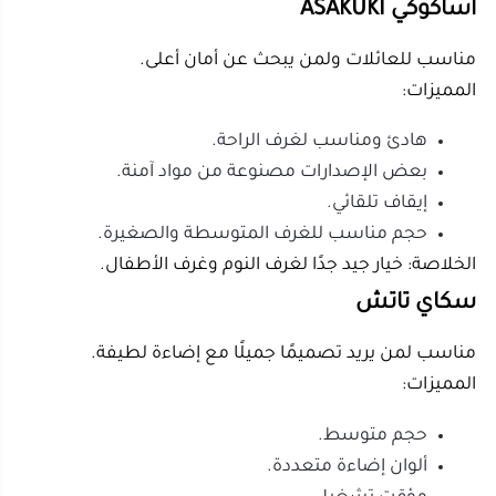
أومك Micro
مناسب للمكاتب والسفر.
المميزات:
حجم صغير جدًا.
يعمل عبر USB.
مناسب للمكتب أو السيارة.
سهل الحمل والتنقل.
الخلاصة: مثالي للاستخدام الشخصي في مساحة محدودة.