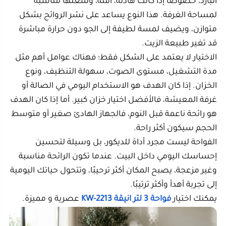
الاختيار لا يعتمد على الشكل فقط؛ فهناك عوامل أهم مثل
مدة التشغيل، مستوى الصوت، سهولة التنظيف، ونوع
الخزان. إذا كان الهدف هو الاستخدام اليومي في الصالة أو
غرفة المعيشة، فالأفضل اختيار خزان كبير. أما إذا كان الهدف
هو رائحة ناعمة قبل النوم، فالجهاز الهادئ صغير أو متوسط
الحجم سيكون أكثر راحة.
الفواحة ليست مجرد أداة للديكور، بل وسيلة لتحسين
إحساسك اليومي داخل البيت. عندما تكون الرائحة مناسبة
وغير مزعجة، يصبح المكان أكثر ترحيبًا، وتتحول حياتك اليومية
إلى تجربة أهدأ وأكثر ترتيبًا.
يمكنك اختيار
فواحة 3 لتر انيقة KW-2213
عصرية و مميزة.