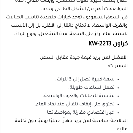
الخلاصة: مناسبة لمن يريد جهازًا عمليًا يوميًا دون تكلفة
عالية.
لينهوي LH192
الخيار الأقوى لمن يريد أداءً أعلى.
المميزات:
سعة تصل إلى 3.2 لتر.
تشغيل طويل قد يتجاوز 16 ساعة.
صوت منخفض مناسب للراحة.
تحكم رقمي سهل.
مناسبة للمجالس والمساحات الكبيرة.
الخلاصة: مناسبة لمن يريد أداءً قويًا ورائحة واضحة لفترة
طويلة.
موسون Muson
مناسبة للمساحات المتوسطة والكبيرة.
المميزات: