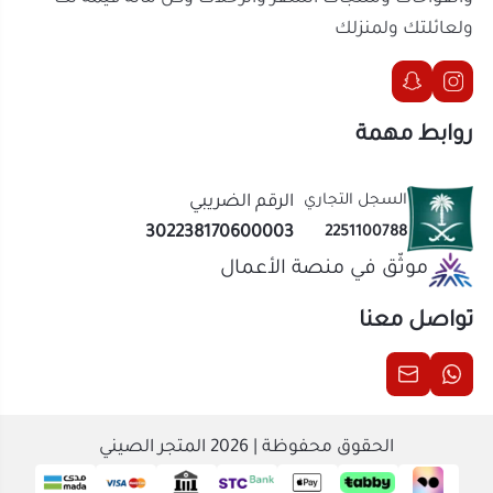
السجل التجاري
الرقم الضريبي
302238170600003
2251100788
موثّق في منصة الأعمال
تواصل معنا
الحقوق محفوظة | 2026
المتجر الصيني