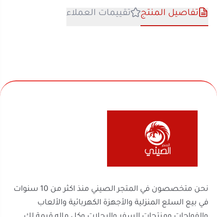
نحن متخصصون في المتجر الصيني منذ اكثر من 10 سنوات
في بيع السلع المنزلية والأجهزة الكهربائية والألعاب
والفواحات ومنتجات السفر والرحلات وكل ماله قيمة لك
ولعائلتك ولمنزلك
روابط مهمة