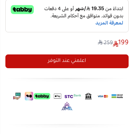
199
259
اعلمني عند التوفر
تفاصيل المنتج
تقييمات العملاء