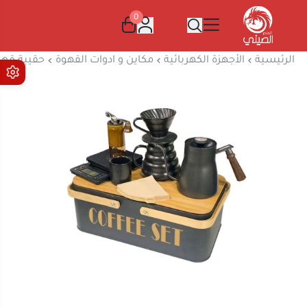
0
المتجر الصيني
الرئيسية
الأجهزة الكهربائية
مكاين و ادوات القهوة
حقيبة قهوة 