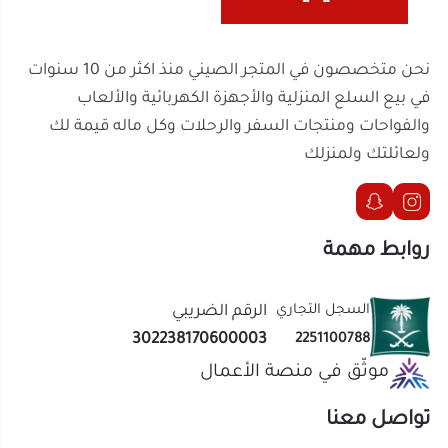
روابط مهمة
السجل التجاري
الرقم الضريبي
302238170600003
2251100788
موثّق في منصة الأعمال
تواصل معنا
الحقوق محفوظة | 2026
المتجر الصيني