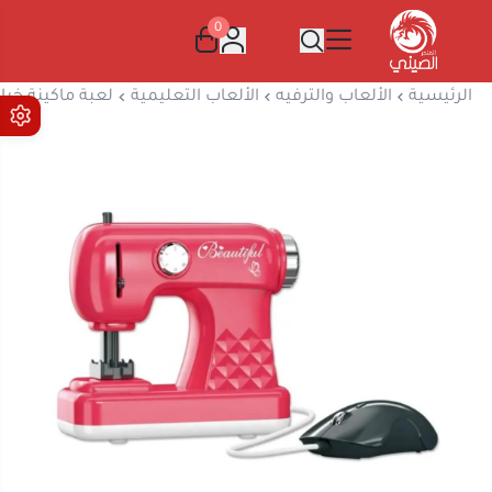
0
المتجر الصيني
الرئيسية
الألعاب والترفيه
الألعاب التعليمية
لعبة ماكينة خيا