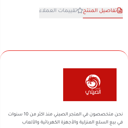
نحن متخصصون في المتجر الصيني منذ اكثر من 10 سنوات
في بيع السلع المنزلية والأجهزة الكهربائية والألعاب
والفواحات ومنتجات السفر والرحلات وكل ماله قيمة لك
ولعائلتك ولمنزلك
روابط مهمة