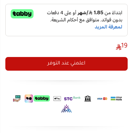
19
اعلمني عند التوفر
تفاصيل المنتج
تقييمات العملاء