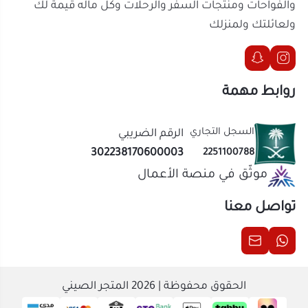
السجل التجاري
الرقم الضريبي
302238170600003
2251100788
موثّق في منصة الأعمال
تواصل معنا
الحقوق محفوظة | 2026
المتجر الصيني