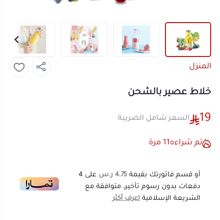
المنزل
خلاط عصير بالشحن
19
السعر شامل الضريبة
تم شراءه
11
مرة
أو قسم فاتورتك بقيمة
4.75 ر.س
على
4
دفعات بدون رسوم تأخير، متوافقة مع
الشريعة الإسلامية
اعرف أكثر