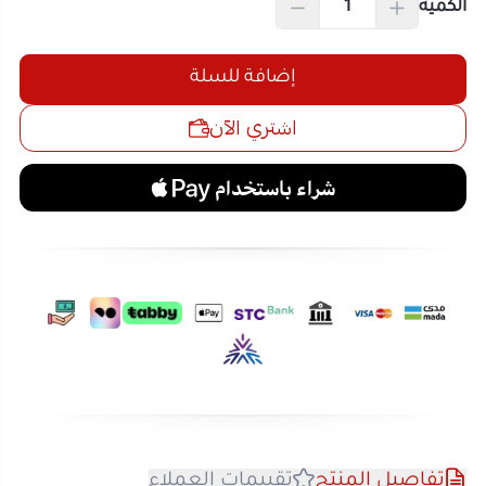
تفاصيل المنتج
تقييمات العملاء
لعبة كاشف الكذب للأطفال – المتعة والصدق في أجواء
مرحة!
احصل على تجربة لعب مليئة بالمرح والإثارة مع
لعبة