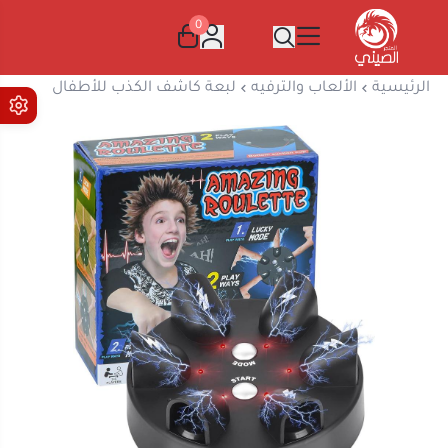
0
المتجر الصيني
الرئيسية
الألعاب والترفيه
لبعة كاشف الكذب للأطفال