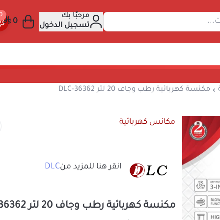
مرحبًا بك
عن المنتجات...
تسجيل الدخول
نس كهربائية
مكنسة كهربائية رطب وجاف 20 لتر DLC-36362
مكانس كهربائية
DLC
انقر هنا للمزيد من
مكنسة كهربائية رطب وجاف 20 لتر DLC-36362
مكنسة كهربائية للجاف والرطب من المتجر ال
هي مكنسة كهربائية قوية وفعالة مصممة لتن