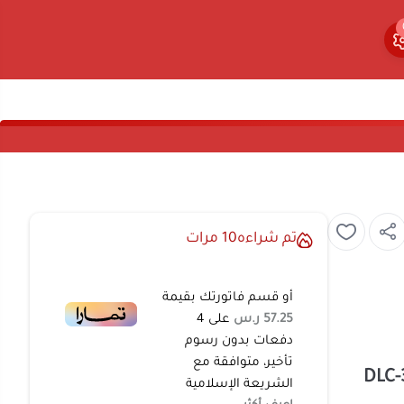
0
0
تم شراءه
10
مرات
أو قسم فاتورتك بقيمة
57.25 ر.س
على
4
دفعات بدون رسوم
تأخير، متوافقة مع
الشريعة الإسلامية
اعرف أكثر
صيني
ظيف المنازل