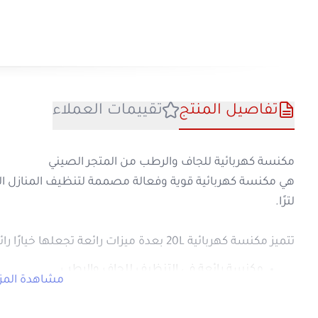
تفاصيل المنتج
تقييمات العملا
مكنسة كهربائية للجاف والرطب من المتجر الصي
لترًا.
تتميز مكنسة كهربائية 20L بعدة ميزات رائعة تجعلها خيارًا رائعًا للتنظيف المنزلي:
مكنسة رائعة في التنظيف للجاف والرطب
م
والغبار والشعر من الأرضيات والسجاد و
كبيرة دون الحاجة إلى تفريغ الخزان كثيرًا.
تصميم خفيف الوزن وسهل الاستخدام
بشكل عام ، تعد 