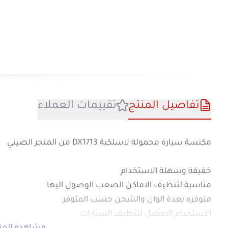
تفاصيل المنتج
تقييمات العملا
مكنسة سيارة محمولة لاسلكية DX1713 من المتجر الصيني
خفيفة وسهلة الاستخدام
مناسبة لتنظيف الاماكن الصعب الوصول اليها
متوفره بعدة الوان والشحن حسب المتوفر
الاستخدام الافضل لتنظيف السيارات
م
بطارية بسعة 1500 مللي امبير
تعمل لمدة 20 دقيقة متواصلة
خزان غبار بسعة 450 مل
30 واط