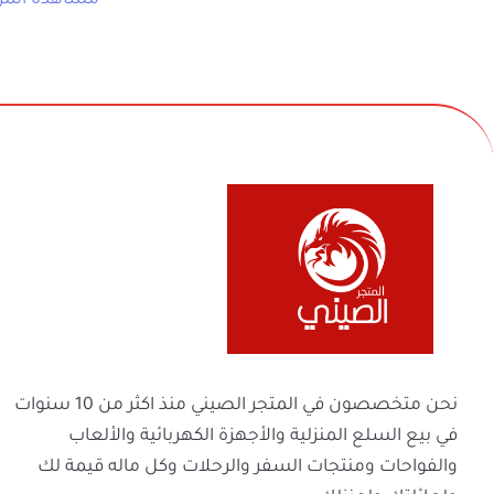
في بيع السلع المنزلية والأجهزة الكهربائية والأل
والفواحات ومنتجات السفر والرحلات وكل ماله 
ولعائلتك ولمنزلك
الحقوق محفوظة | 2026
المتجر الصيني