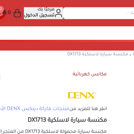
مرحبًا بك
عن المنتجات...
تسجيل الدخول
نس كهربائية
مكنسة سيارة لاسلكية DX1713
مكانس كهربائية
منتجات ماركة دينكس DENX الأصلي
انقر هنا للمزيد من
مكنسة سيارة لاسلكية DX1713
مكنسة سيارة محمولة لاسلكية DX1713 من المتجر الصيني