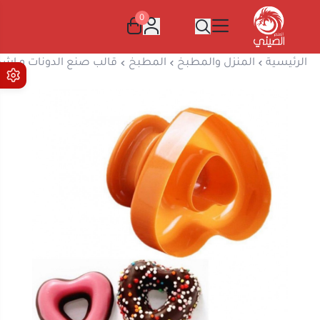
0
المتجر الصيني
الرئيسية
المنزل والمطبخ
المطبخ
قالب صنع الدونات و اشك