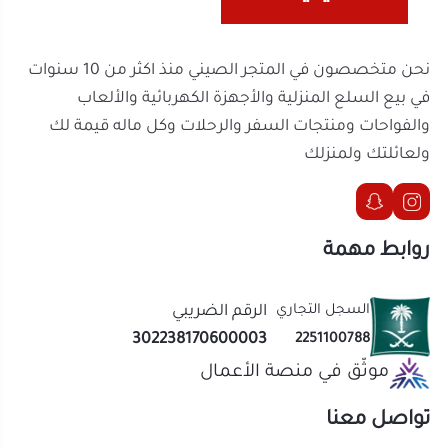
روابط مهمة
السجل التجاري
الرقم الضريبي
302238170600003
2251100788
موثّق في منصة الأعمال
تواصل معنا
الحقوق محفوظة | 2026
المتجر الصيني