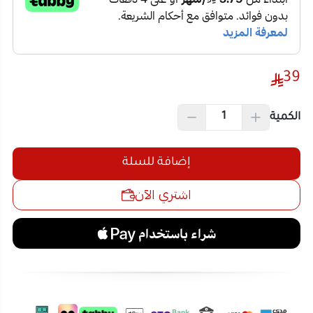
39
الكمية
إضافة للسلة
اشتري الآن