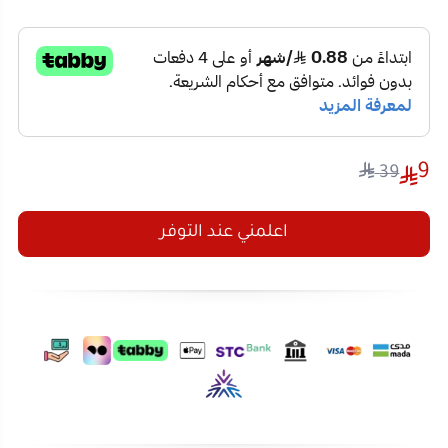
9
39
اعلمني عند التوفر
تفاصيل المنتج
تقييمات العملاء