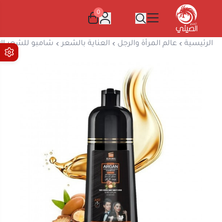
0
المتجر الصيني
الرئيسية
عالم المرأة والرجل
العناية بالشعر
شامبو للشعر الا