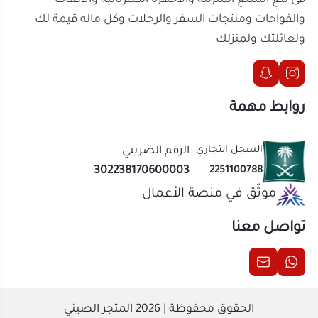
السجل التجاري
الرقم الضريبي
302238170600003
2251100788
موثّق في منصة الأعمال
تواصل معنا
الحقوق محفوظة | 2026
المتجر الصيني