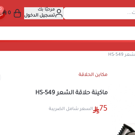
مرحبًا بك
عن المنتجات...
تسجيل الدخول
كينة حلاقة الشعر HS-549
مكاين الحلاقة
ماكينة حلاقة الشعر HS-549
75
السعر شامل الضريبة