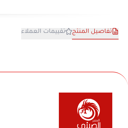
تفاصيل المنتج
تقييمات العملا
في بيع السلع المنزلية والأجهزة الكهربائية والأل
والفواحات ومنتجات السفر والرحلات وكل ماله 