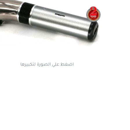
اضغط علي الصورة لتكبير