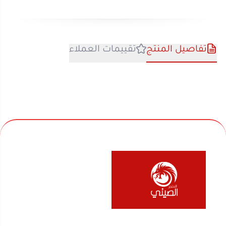
نحن متخصصون في المتجر الصيني منذ اكثر من 10 سنوات
في بيع السلع المنزلية والأجهزة الكهربائية والألعاب
والفواحات ومنتجات السفر والرحلات وكل ماله قيمة لك
ولعائلتك ولمنزلك