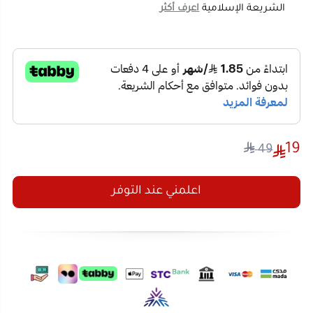
19
49
اعلمني عند التوفر
تفاصيل المنتج
تقييمات العملاء