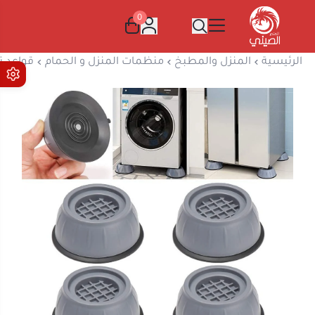
0
المتجر الصيني
الرئيسية
المنزل والمطبخ
منظمات المنزل و الحمام
قواعد تثب