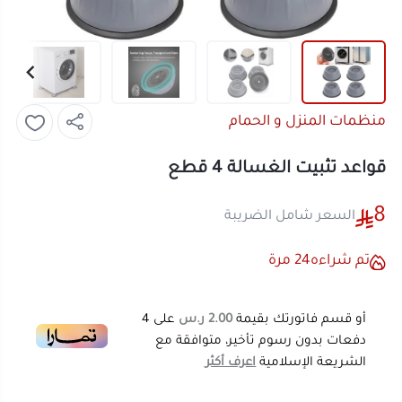
منظمات المنزل و الحمام
قواعد تثبيت الغسالة 4 قطع
8
السعر شامل الضريبة
تم شراءه
24
مرة
أو قسم فاتورتك بقيمة
2.00 ر.س
على
4
دفعات بدون رسوم تأخير، متوافقة مع
الشريعة الإسلامية
اعرف أكثر