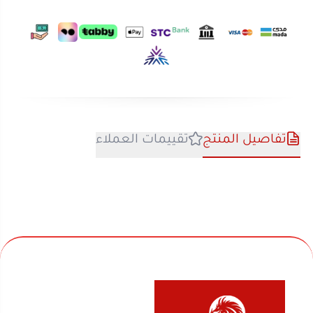
تفاصيل المنتج
تقييمات العملاء
نحن متخصصون في المتجر الصيني منذ اكثر من 10 سنوات
في بيع السلع المنزلية والأجهزة الكهربائية والألعاب
والفواحات ومنتجات السفر والرحلات وكل ماله قيمة لك