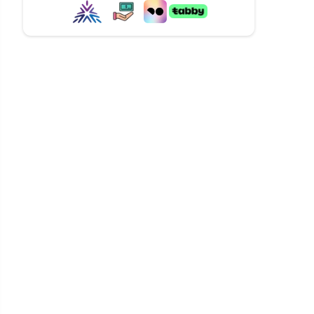
مساحة إضافية.
واستمتع بالراحة
تواصل معنا