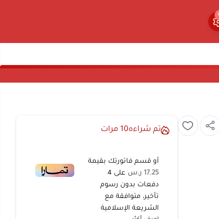
0
0
تم شراءه
10
مرات
أو قسم فاتورتك بقيمة
17.25 ر.س
على
4
دفعات بدون رسوم
تأخير، متوافقة مع
الشريعة الإسلامية
اعرف أكثر