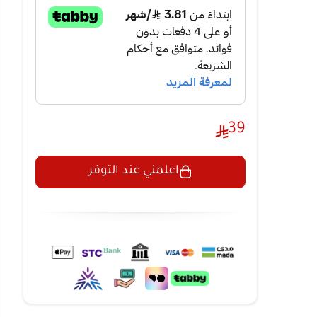
39
اعلمني عند التوفر