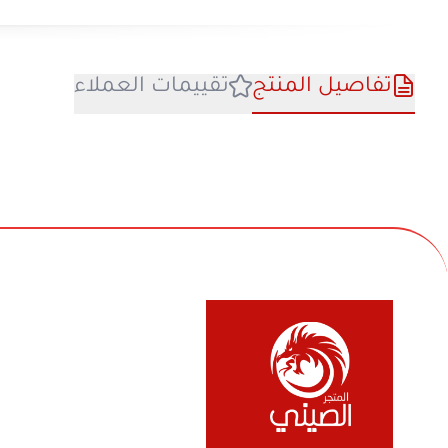
في بيع السلع المنزلية والأجهزة الكهربائية والأل
والفواحات ومنتجات السفر والرحلات وكل ماله 