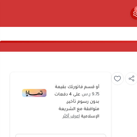
0
0
أو قسم فاتورتك بقيمة
9.75 ر.س
على
4
دفعات
بدون رسوم تأخير،
متوافقة مع الشريعة
الإسلامية
اعرف أكثر