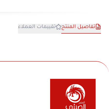
تفاصيل المنتج
تقييمات العملا
في بيع السلع المنزلية والأجهزة الكهربائية والأل
والفواحات ومنتجات السفر والرحلات وكل ماله 