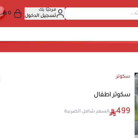
مرحبًا بك
عن المنتجات...
تسجيل الدخول
ال
سكوتر
سكوتر اطفال
499
السعر شامل الضريبة