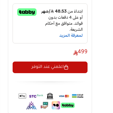
499
اعلمني عند التوفر