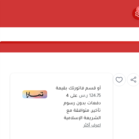
0
0
أو قسم فاتورتك بقيمة
124.75 ر.س
على
4
دفعات بدون رسوم
تأخير، متوافقة مع
الشريعة الإسلامية
اعرف أكثر