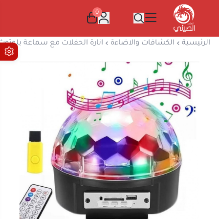
0
المتجر الصيني
الرئيسية
الكشافات والاضاءة
انارة الحفلات مع سماعة بلوتوث